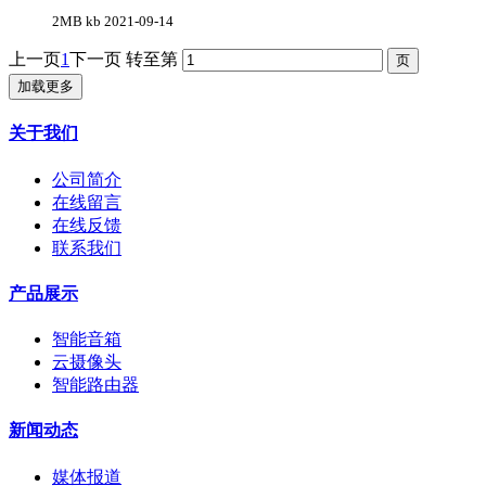
2MB kb
2021-09-14
上一页
1
下一页
转至第
加载更多
关于我们
公司简介
在线留言
在线反馈
联系我们
产品展示
智能音箱
云摄像头
智能路由器
新闻动态
媒体报道